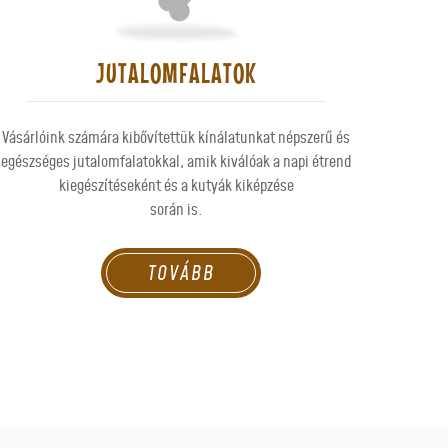
JUTALOMFALATOK
Vásárlóink számára kibővítettük kínálatunkat népszerű és
egészséges jutalomfalatokkal, amik kiválóak a napi étrend
kiegészítéseként és a kutyák kiképzése
során is.
TOVÁBB