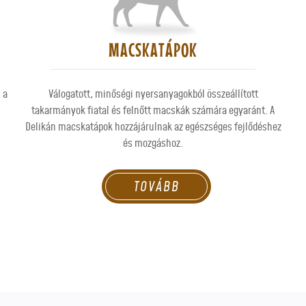
MACSKATÁPOK
 a
Válogatott, minőségi nyersanyagokból összeállított
takarmányok fiatal és felnőtt macskák számára egyaránt. A
Delikán macskatápok hozzájárulnak az egészséges fejlődéshez
és mozgáshoz.
TOVÁBB