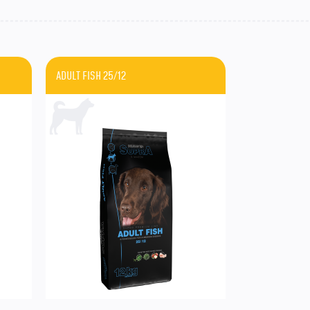
ADULT FISH 25/12