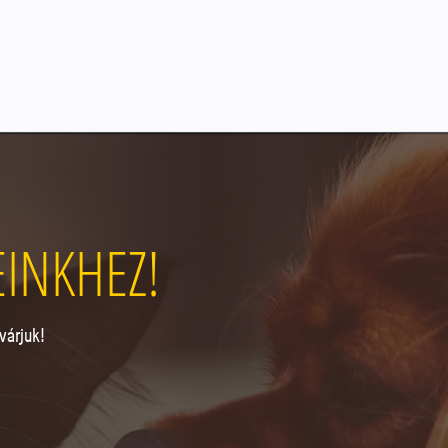
EINKHEZ!
várjuk!