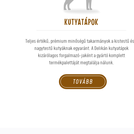
KUTYATÁPOK
Teljes értékű, prémium minőségű takarmányok a kistestű és
nagytestű kutyáknak egyaránt. A Delikán kutyatápok
kizárólagos forgalmazó-jaként a gyártó komplett
termékpalettáját megtalálja nálunk.
TOVÁBB