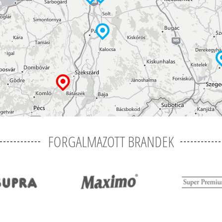
FORGALMAZOTT BRANDEK