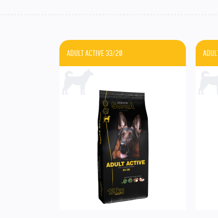
ADULT ACTIVE 33/20
ADUL