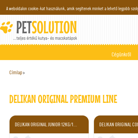
Jump to navigation
A weboldalon cookie-kat használunk, amik segítenek minket a lehető legjobb szo
Cégünkről
Címlap
›
JELENLEGI HELY
DELIKAN ORIGINAL PREMIUM LINE
DELIKAN ORIGINAL JUNIOR 12KG/1...
DELIKAN ORIGINAL CON