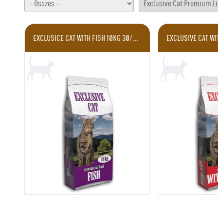
EXCLUSICE CAT WITH FISH 10KG 30/...
EXCLUSIVE CAT WI