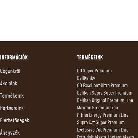
INFORMÁCIÓK
TERMÉKEINK
Cégünkről
CD Super Premium
Delikanky
Akcióink
CD Excellent Ultra Premium
Delikan Supra Super Premium
Termékeink
Delikan Original Premium Line
Partnereink
Maximo Premium Line
Prima Energy Premium Line
Elérhetőségek
Supra Cat Super Premium
Exclusive Cat Premium Line
Árjegyzék
Extrudált tészta, Instant tészta