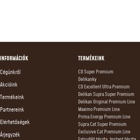
INFORMÁCIÓK
TERMÉKEINK
Cégünkről
CD Super Premium
Delikanky
Akcióink
CD Excellent Ultra Premium
Delikan Supra Super Premium
Termékeink
Delikan Original Premium Line
Partnereink
Maximo Premium Line
Prima Energy Premium Line
Elérhetőségek
Supra Cat Super Premium
Exclusive Cat Premium Line
Árjegyzék
Extrudált tészta, Instant tészta