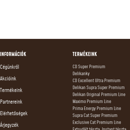
INFORMÁCIÓK
TERMÉKEINK
Cégünkről
CD Super Premium
Delikanky
Akcióink
CD Excellent Ultra Premium
Delikan Supra Super Premium
Termékeink
Delikan Original Premium Line
Partnereink
Maximo Premium Line
Prima Energy Premium Line
Elérhetőségek
Supra Cat Super Premium
Exclusive Cat Premium Line
Árjegyzék
Extrudált tészta, Instant tészta