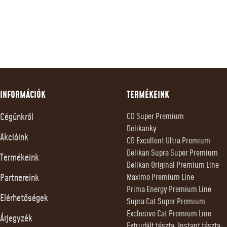
INFORMÁCIÓK
TERMÉKEINK
Cégünkről
CD Super Premium
Delikanky
Akcióink
CD Excellent Ultra Premium
Delikan Supra Super Premium
Termékeink
Delikan Original Premium Line
Partnereink
Maximo Premium Line
Prima Energy Premium Line
Elérhetőségek
Supra Cat Super Premium
Exclusive Cat Premium Line
Árjegyzék
Extrudált tészta, Instant tészta