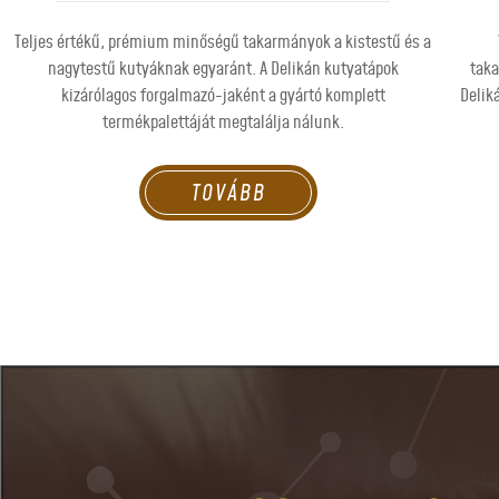
Teljes értékű, prémium minőségű takarmányok a kistestű és a
nagytestű kutyáknak egyaránt. A Delikán kutyatápok
taka
kizárólagos forgalmazó-jaként a gyártó komplett
Delik
termékpalettáját megtalálja nálunk.
TOVÁBB