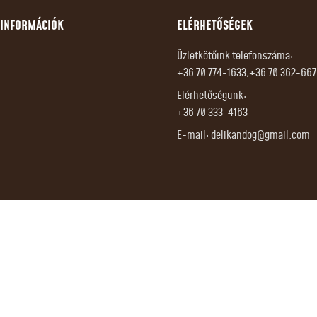
INFORMÁCIÓK
ELÉRHETŐSÉGEK
Üzletkötőink telefonszáma:
+36 70 774-1633,+36 70 362-66
Elérhetőségünk:
+36 70 333-4163
E-mail:
delikandog@gmail.com