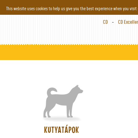
Jump to navigation
This website uses cookies to help us give you the best experience when you visit
CD
CD Excelle
KUTYATÁPOK