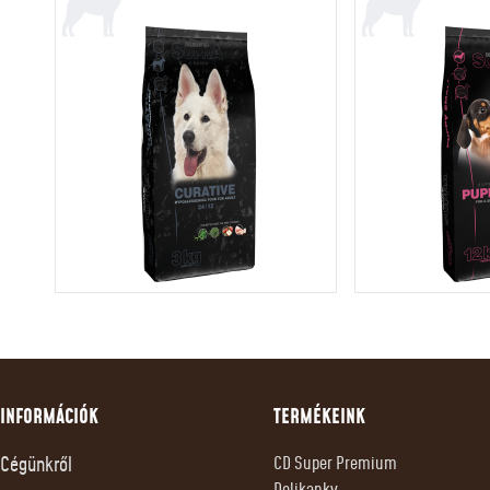
INFORMÁCIÓK
TERMÉKEINK
Cégünkről
CD Super Premium