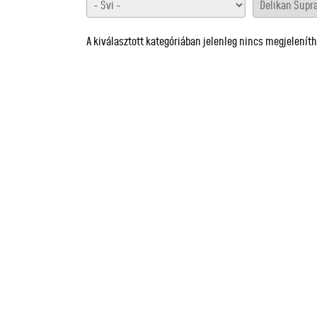
A kiválasztott kategóriában jelenleg nincs megjelenít