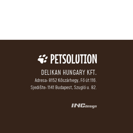
DELIKAN HUNGARY KFT.
Adresa: 8152 Kőszárhegy, Fő út 116.
Sjedište: 1141 Budapest, Szugló u. 82.